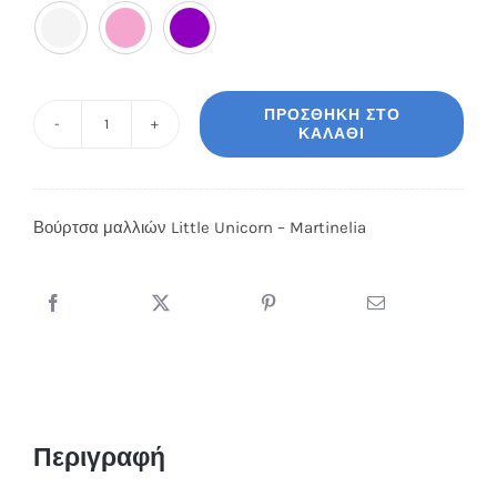

ΠΡΟΣΘΉΚΗ ΣΤΟ
ΚΑΛΆΘΙ
Βούρτσα
μαλλιών
Little
Βούρτσα μαλλιών Little Unicorn – Martinelia
Unicorn
-
Martinelia
ποσότητα
Περιγραφή