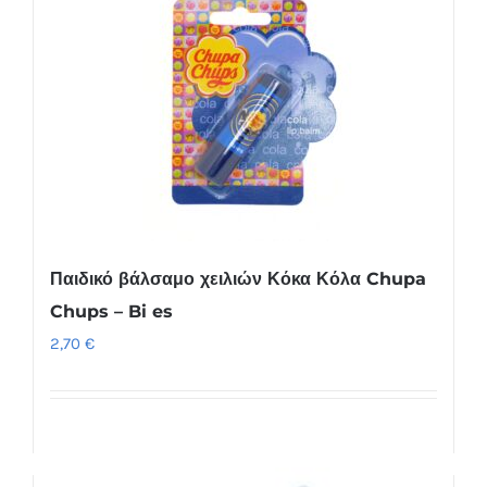
Παιδικό βάλσαμο χειλιών Κόκα Κόλα Chupa
Chups – Bi es
2,70
€
Προσθήκη στο καλάθι
Λεπτομέρειες