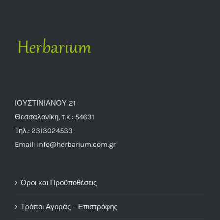
ΙΟΥΣΤΙΝΙΑΝΟΥ 21
Θεσσαλονίκη, τ.κ.: 54631
Τηλ.: 2313024533
Email: info@herbarium.com.gr
Όροι και Προϋποθέσεις
Τρόποι Αγοράς – Επιστρόφης