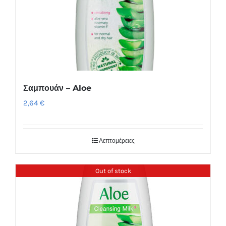
Σαμπουάν – Aloe
2,64
€
Λεπτομέρειες
Out of stock