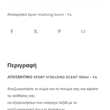
Sport
Vitalizing
Αποσμητικό Sport Vitalizing Scent – Fa
Scent
-
Fa
ποσότητα
Περιγραφή
ΑΠΟΣΜΗΤΙΚΟ SPORT VITALIZING SCENT 150ml – Fa
Αναζωογονήστε το σώμα και το πνεύμα σας και αφήστε
τις αισθήσεις σας
να εξερευνήσουν ένα υπέροχο ταξίδι με το
αναζωογονητικό άρωμα πράσινων