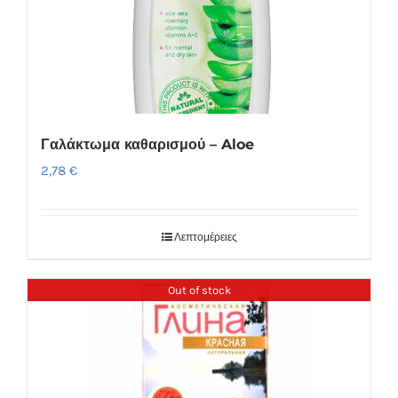
Γαλάκτωμα καθαρισμού – Aloe
2,78
€
Λεπτομέρειες
Out of stock