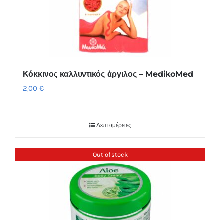
Κόκκινος καλλυντικός άργιλος – MedikoMed
2,00
€
Λεπτομέρειες
Out of stock