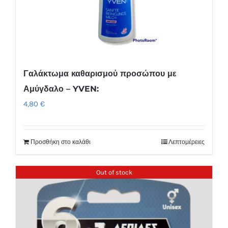
Γαλάκτωμα καθαρισμού προσώπου με
Αμύγδαλο – YVEN:
4,80
€
Προσθήκη στο καλάθι
Λεπτομέρειες
Out of stock