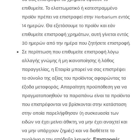
επιθυμείτε. Το ελαττωματικό ή κατεστραμμένο
προϊόν πρέπει να επιστραφεί στην Herbarium εντός
14 ημερών. Θα εξετάσουμε το προϊόν και εάν
επιθυμείτε επιστροφή χρημάτων, αυτή γίνεται εντός
30 ημερών από την ημέρα που ζητήσετε επιστροφή.
Σε περίπτωση που επιθυμείτε επιστροφή λόγω
αλλαγής γνώμης ή μη ικανοποίησης ή λάθος
παραγγελίας, η Εταιρία μπορεί να σας επιστρέψει
το σύνολο της αξίας του προϊόντος αφαιρώντας τα
έξοδα μεταφοράς. Απαραίτητη προϋπόθεση για να
πραγματοποιηθούν τα παραπάνω είναι τα προϊόντα
που επιστρέφονται να βρίσκονται στην κατάσταση
στην οποία παρελήφθησαν (η συσκευασία των
ειδών να έχει μείνει άθικτη, να μην έχει ανοιχτεί και
να μην υπάρχουν ζημιές) και να διαθέτετε το
τιμολόγιο η την απόδειξη λιανικής.
Επιστροφές