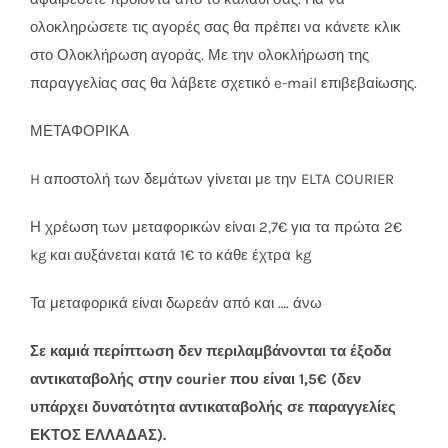
Συσκευές Ομορφιάς
ολοκληρώσετε τις αγορές σας θα πρέπει να κάνετε κλικ
στο Ολοκλήρωση αγοράς. Με την ολοκλήρωση της
Υγεία & Ευεξία
παραγγελίας σας θα λάβετε σχετικό e-mail επιβεβαίωσης.
ΜΕΤΑΦΟΡΙΚΑ
Ισοθερμικά Ρούχα
H αποστολή των δεμάτων γίνεται με την ELTA COURIER
Ποτά
Η χρέωση των μεταφορικών είναι 2,7€ για τα πρώτα 2€
kg και αυξάνεται κατά 1€ το κάθε έχτρα kg
Τα μεταφορικά είναι δωρεάν από και …. άνω
Σε καμιά περίπτωση δεν περιλαμβάνονται τα έξοδα
αντικαταβολής στην courier που είναι 1,5€ (δεν
υπάρχει δυνατότητα αντικαταβολής σε παραγγελίες
ΕΚΤΟΣ ΕΛΛΑΔΑΣ).