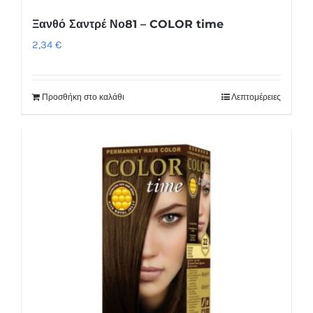
Ξανθό Σαντρέ Νο81 – COLOR time
2,34
€
Προσθήκη στο καλάθι
Λεπτομέρειες