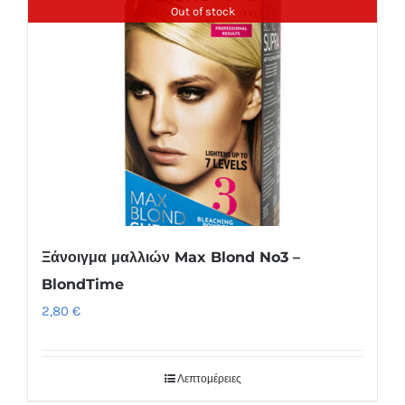
Out of stock
Ξάνοιγμα μαλλιών Max Blond No3 –
BlondTime
2,80
€
Λεπτομέρειες