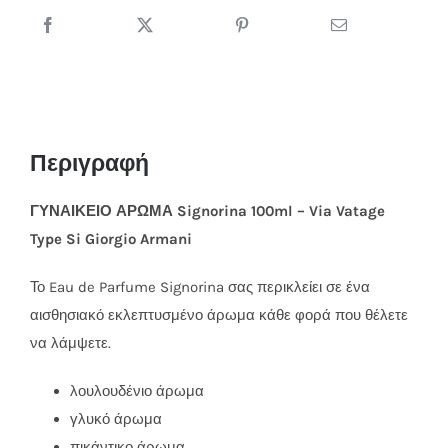
Vatage
ποσότητα
Περιγραφή
ΓΥΝΑΙΚΕΙΟ ΑΡΩΜΑ Signorina 100ml – Via Vatage
Type Si Giorgio Armani
Το Eau de Parfume Signorina σας περικλείει σε ένα
αισθησιακό εκλεπτυσμένο άρωμα κάθε φορά που θέλετε
να λάμψετε.
λουλουδένιο άρωμα
γλυκό άρωμα
πικάντικο άρωμα