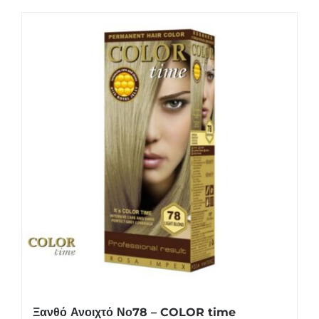
Ξανθό Ανοιχτό Νο78 – COLOR time