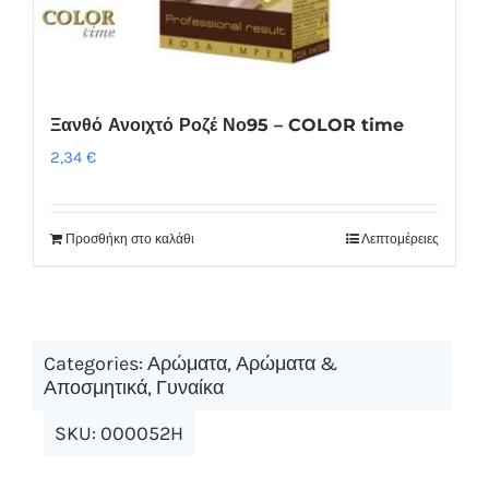
Ξανθό Ανοιχτό Ροζέ Νο95 – COLOR time
2,34
€
Προσθήκη στο καλάθι
Λεπτομέρειες
Categories:
Αρώματα
,
Αρώματα &
Αποσμητικά
,
Γυναίκα
SKU:
000052H