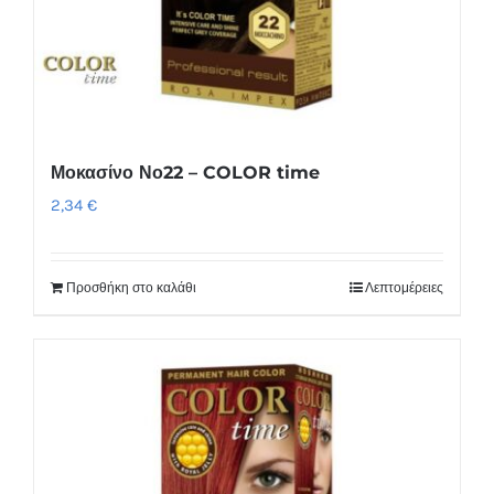
Μοκασίνο Νο22 – COLOR time
2,34
€
Προσθήκη στο καλάθι
Λεπτομέρειες