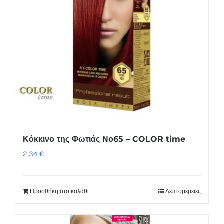
Κόκκινο της Φωτιάς Νο65 – COLOR time
2,34
€
Προσθήκη στο καλάθι
Λεπτομέρειες