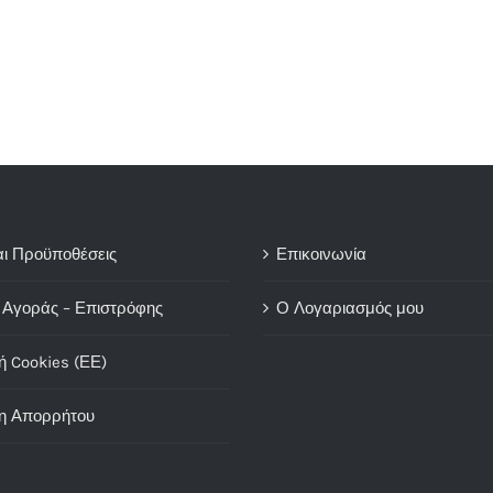
αι Προϋποθέσεις
Επικοινωνία
 Αγοράς – Επιστρόφης
Ο Λογαριασμός μου
ή Cookies (ΕΕ)
η Απορρήτου