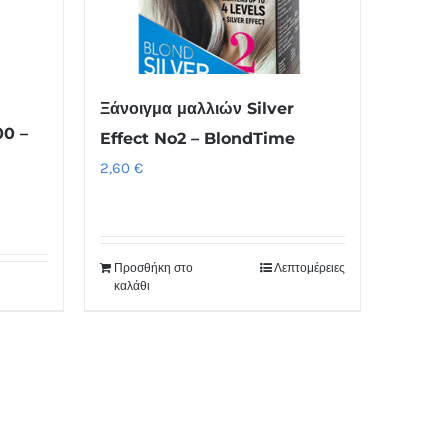
Ξάνοιγμα μαλλιών Silver
00 –
Effect No2 – BlondTime
2,60
€
Προσθήκη στο
Λεπτομέρειες
καλάθι