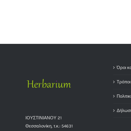
Όροι κ
Τρόποι
Πολιτικ
Δήλωσ
ΙΟΥΣΤΙΝΙΑΝΟΥ 21
Θεσσαλονίκη, τ.κ.: 54631